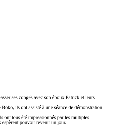
passer ses congés avec son époux Patrick et leurs
e Boko, ils ont assisté à une séance de démonstration
ls ont tous été impressionnés par les multiples
s espèrent pouvoir revenir un jour.