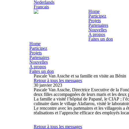
Nederlands
Français
Home
Participez
Projets
Partenaires
Nouvelles
A propos
Faites un don
Home
Participez
Projets
Partenaires
Nouvelles
A propos
Faites un don
Pascale Van Assche et sa famille en visite au Bénin
Retour à tous les messages
30 janvier 2023
Pascale Van Assche, Directrice Executive de la Fondat
deux filles accompagnées de leurs maris et les deux pe
La famille a visité l’hôpital de Papané, le CIAP ; l’
culinaire dans le village Alafiarou, visité le labor
Le rencontre avec les partenaires et les villageois a 
réalisations et l’approche efficace des employés locau
Retour à tous les messages