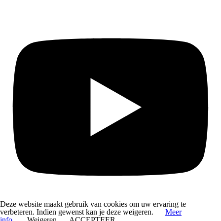
Deze website maakt gebruik van cookies om uw ervaring te
verbeteren. Indien gewenst kan je deze weigeren.
Meer
info
Weigeren
ACCEPTEER